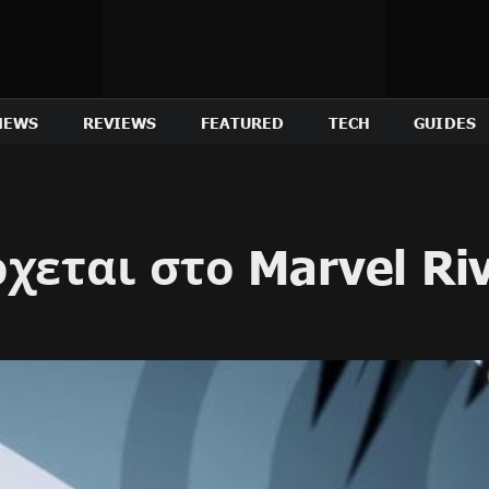
NEWS
REVIEWS
FEATURED
TECH
GUIDES
χεται στο Marvel Riv