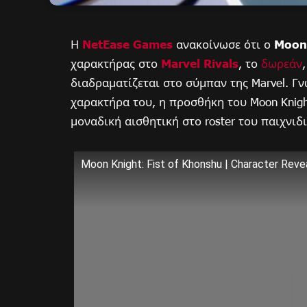
Η
NetEase Games
ανακοίνωσε ότι ο
Moon
χαρακτήρας στο
Marvel Rivals
, το
δωρεάν
διαδραματίζεται στο σύμπαν της Marvel. Γν
χαρακτήρα του, η προσθήκη του Moon Knigh
μοναδική αισθητική στο roster του παιχνιδ
Moon Knight: Fist of Khonshu | Character Revea