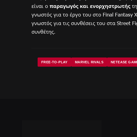
είναι ο
παραγωγός
και ενορχηστρωτής
τη
γνωστός για το έργο του στο Final Fantasy X
γνωστός για τις συνθέσεις του στα Street Fi
συνθέτης.
FREE-TO-PLAY
MARVEL RIVALS
NETEASE GAM