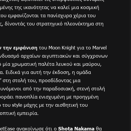
ένης της ικανότητας να καλεί μια κοσμική
ου εμφανίζονται τα πανίσχυρα χέρια του
ς, δίνοντάς του στρατηγικό πλεονέκτημα στη
 την εμφάνιση
του Moon Knight για το Marvel
υνδυασμό αρχαίων αιγυπτιακών και σύγχρονων
ό μία χρωματική παλέτα λευκού και μαύρου,
. Ειδικά για αυτή την έκδοση, η ομάδα
” στη στολή του, προσδίδοντας μια
ρυνόμενοι από την παραδοσιακή, στενή στολή
s φοράει πανοπλία ενισχυμένη με προηγμένη
 του style μάχης με την αισθητική του
οπτική εμπειρία.
NetEase ανακοίνωσε ότι ο
Shota Nakama
θα