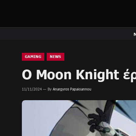
GAMING
NEWS
O Moon Knight έρ
11/11/2024
By
Anargyros Papaioannou