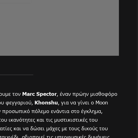
ουμε τον
Marc Spector
, έναν πρώην μισθοφόρο
ου φεγγαριού,
Khonshu
, για να γίνει ο Moon
ναν προσωπικό πόλεμο ενάντια στο έγκλημα,
ου ικανότητες και τις μυστικιστικές του
ατίες και να δώσει μάχες με τους δικούς του
παιχνίδι, αξιοποιεί τις υπερφυσικές δυνάμεις