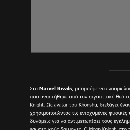
Στο
Marvel Rivals
, μπορούμε να ενσαρκώσ
που αναστήθηκε από τον αιγυπτιακό θεό τ
Knight. Ως avatar του Khonshu, διεξάγει έ
χρησιμοποιώντας τις ενισχυμένες φυσικές τ
δυνάμεις για να αντιμετωπίσει τους εγκλημ
εσωτερικούς δαίμονες. Ο Moon Knight, στο 