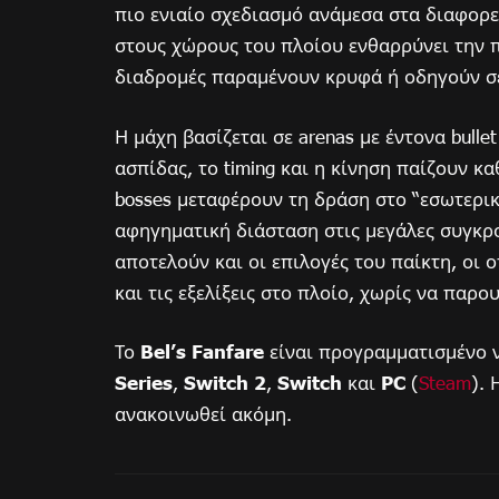
πιο ενιαίο σχεδιασμό ανάμεσα στα διαφορε
στους χώρους του πλοίου ενθαρρύνει την 
διαδρομές παραμένουν κρυφά ή οδηγούν σε
Η μάχη βασίζεται σε arenas με έντονα bulle
ασπίδας, το timing και η κίνηση παίζουν κ
bosses μεταφέρουν τη δράση στο “εσωτερι
αφηγηματική διάσταση στις μεγάλες συγκρο
αποτελούν και οι επιλογές του παίκτη, οι 
και τις εξελίξεις στο πλοίο, χωρίς να παρ
Το
Bel’s Fanfare
είναι προγραμματισμένο 
Series
,
Switch 2
,
Switch
και
PC
(
Steam
).
ανακοινωθεί ακόμη.