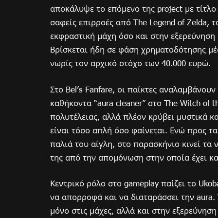
αποκάλυψε το επόμενο της project με τίτλ
σαφείς επιρροές από The Legend of Zelda, 
εκφραστική μάχη όσο και στην εξερεύνηση 
Bρίσκεται ήδη σε φάση χρηματοδότησης μ
νωρίς τον αρχικό στόχο των 40.000 ευρώ.
Στο Bel’s Fanfare, οι παίκτες αναλαμβάνουν
καθήκοντα “aura cleaner” στο The Witch of 
πολυτέλειας, αλλά πλέον κρύβει μυστικά κ
είναι τόσο απλή όσο φαίνεται. Ενώ προς τ
παλιά του αίγλη, στο παρασκήνιο κινεί τα 
της από την απομόνωση στην οποία έχει κα
Κεντρικό ρόλο στο gameplay παίζει το Ukoba
να απορροφά και να διαταράσσει την aura.
μόνο στις μάχες, αλλά και στην εξερεύνησ