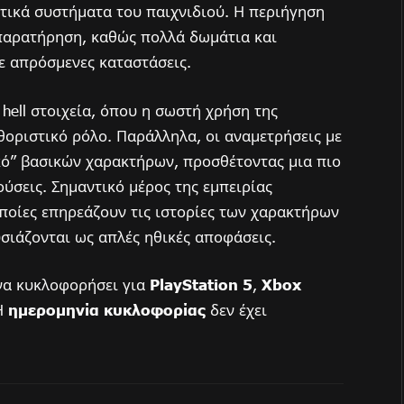
τικά συστήματα του παιχνιδιού. Η περιήγηση
παρατήρηση, καθώς πολλά δωμάτια και
 απρόσμενες καταστάσεις.
t hell στοιχεία, όπου η σωστή χρήση της
αθοριστικό ρόλο. Παράλληλα, οι αναμετρήσεις με
κό” βασικών χαρακτήρων, προσθέτοντας μια πιο
ύσεις. Σημαντικό μέρος της εμπειρίας
οποίες επηρεάζουν τις ιστορίες των χαρακτήρων
ουσιάζονται ως απλές ηθικές αποφάσεις.
να κυκλοφορήσει για
PlayStation 5
,
Xbox
 Η
ημερομηνία κυκλοφορίας
δεν έχει