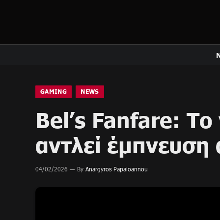
GAMING
NEWS
Bel’s Fanfare: Το
αντλεί έμπνευση 
04/02/2026
By
Anargyros Papaioannou