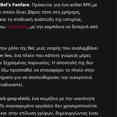
ο
Bel’s Fanfare
. Πρόκειται για ένα action RPG με
το οποίο δίνει βάρος τόσο στη γρήγορη,
και τη σταδιακή ανάπτυξη της ιστορίας.
έσω
Kickstarter
, με την καμπάνια να ξεπερνά από
 τον ρόλο της Bel, μιας νεαρής που αναλαμβάνει
the Sea, ένα πλοίο που κάποτε γνώρισε μέρες
αι ξεχασμένες παρουσίες. Η αποστολή της δεν
α έξω προσπαθεί να επαναφέρει το πλοίο στην
νήματα για να απελευθερώσει την οικογένειά
ταδικαστεί.
ck gong-shield, ένα κειμήλιο με την ικανότητα
 Το συγκεκριμένο εργαλείο δεν χρησιμοποιείται
η και στην επίλυση γρίφων, δημιουργώντας έναν