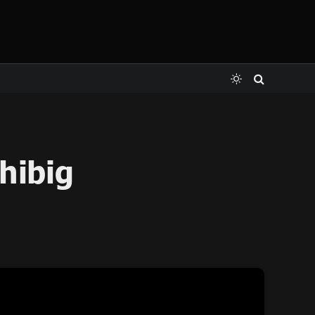
hibig