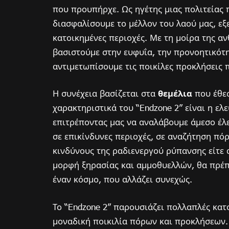
που προυπήρχε. Ως ηγέτης μιας πολιτείας 
διασφαλίσουμε το μέλλον του λαού μας, εξ
κατοικημένες περιοχές. Με τη μοίρα της α
βασιστούμε στην ευφυΐα, την προνοητικότη
αντιμετωπίσουμε τις ποικίλες προκλήσεις 
Η συνέχεια βασίζεται στα
θεμέλια
που έθεσ
χαρακτηριστικά του “Endzone 2” είναι η ελ
επιτρέποντας μας να αναλάβουμε άμεσο έλ
σε επικίνδυνες περιοχές, σε αναζήτηση πόρ
κινδύνους της ραδιενεργού ρύπανσης είτε 
μορφή ξηρασίας και αμμοθυελλών, θα πρέπ
έναν κόσμο, που αλλάζει συνεχώς.
Το “Endzone 2” παρουσιάζει πολλαπλές κατο
μοναδική ποικιλία πόρων και προκλήσεων.