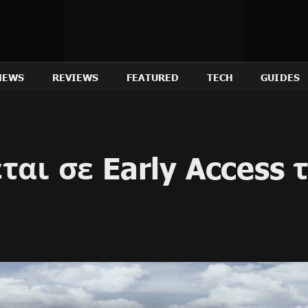
NEWS
REVIEWS
FEATURED
TECH
GUIDES
ται σε Early Access 