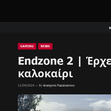
GAMING
NEWS
Endzone 2 | Έρχε
καλοκαίρι
11/04/2024
By
Anargyros Papaioannou