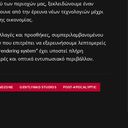
 των περιοχών μας, ξεκλειδώνουμε έναν
ουνε από την έρευνα νέων τεχνολογιών μέχρι
ης οικονομίας.
αλλαγές και προσθήκες, συμπεριλαμβανομένου
που επιτρέπει να εξερευνήσουμε λεπτομερείς
endering system” έχει υποστεί πλήρη
ερές και οπτικά εντυπωσιακό περιβάλλον.
NDZONE
GENTLYMAD STUDIOS
POST-APOCALYPTIC