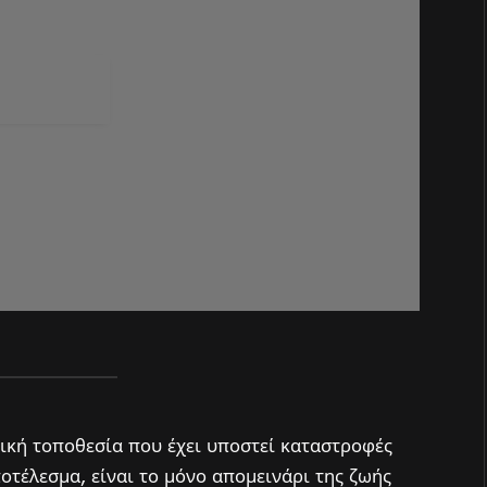
μική τοποθεσία που έχει υποστεί καταστροφές
οτέλεσμα, είναι το μόνο απομεινάρι της ζωής