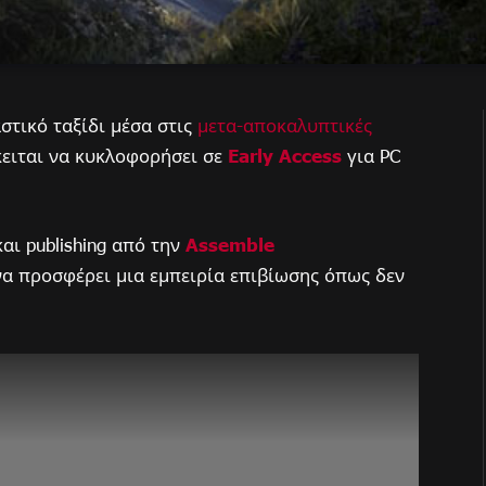
στικό ταξίδι μέσα στις
μετα-αποκαλυπτικές
κειται να κυκλοφορήσει σε
Early Access
για PC
αι publishing από την
Assemble
 να προσφέρει μια εμπειρία επιβίωσης όπως δεν