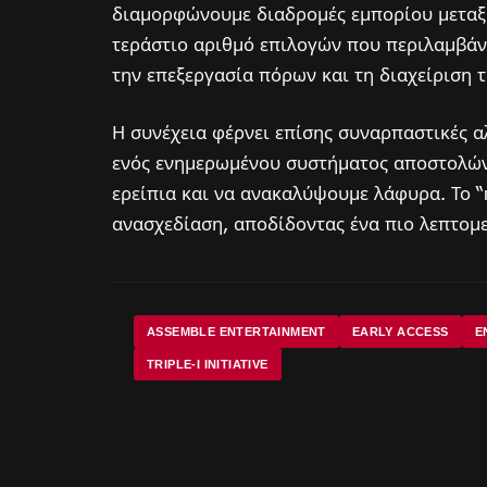
διαμορφώνουμε διαδρομές εμπορίου μεταξύ
τεράστιο αριθμό επιλογών που περιλαμβάν
την επεξεργασία πόρων και τη διαχείριση τ
Η συνέχεια φέρνει επίσης συναρπαστικές 
ενός ενημερωμένου συστήματος αποστολών 
ερείπια και να ανακαλύψουμε λάφυρα. Το “r
ανασχεδίαση, αποδίδοντας ένα πιο λεπτομ
ASSEMBLE ENTERTAINMENT
EARLY ACCESS
E
TRIPLE-I INITIATIVE