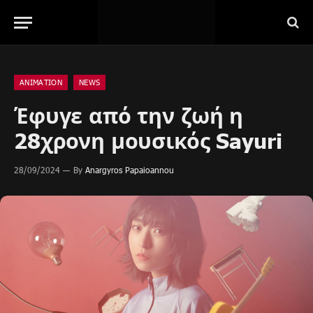
ANIMATION
NEWS
Έφυγε από την ζωή η
28χρονη μουσικός Sayuri
28/09/2024
By
Anargyros Papaioannou