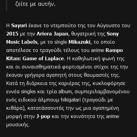
ζείτε με αυτήν.
Η
Sayuri
έκανε το ντεμπούτο της τον Αύγουστο του
2015
με την
Ariora Japan
, θυγατρική της
Sony
Music Labels
, με το single
Mikazuki
, το οποίο
αποτέλεσε το τραγούδι τέλους του anime
Rampo
Kitan: Game of Laplace
. Η καθηλωτική φωνή της
και οι συναισθηματικά φορτισμένοι στίχοι της την
έκαναν γρήγορα αγαπητή στους θαυμαστές της.
Κατά τη διάρκεια της καριέρας της, κυκλοφόρησε
εννέα singles και τρία album, συμπεριλαμβανομένου
ενός ειδικού άλμπουμ hikigatari (τραγούδι με
κιθάρα), κατατάσσοντάς την ως μια αγαπημένη
μορφή στην
J-pop
και την κοινότητα της anime
μουσικής.