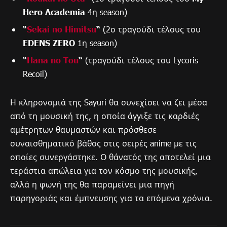
Hero Academia
4η season)
“
Sekai no Himitsu
“
(2ο τραγούδι τέλους του
EDENS ZERO
1η season)
“
Hana no Tou
“
(τραγούδι τέλους του Lycoris
Recoil)
Η κληρονομιά της Sayuri θα συνεχίσει να ζει μέσα
από τη μουσική της, η οποία άγγιξε τις καρδιές
αμέτρητων θαυμαστών και πρόσθεσε
συναισθηματικό βάθος στις σειρές anime με τις
οποίες συνεργάστηκε. Ο θάνατός της αποτελεί μια
τεράστια απώλεια για τον κόσμο της μουσικής,
αλλά η φωνή της θα παραμείνει μια πηγή
παρηγοριάς και έμπνευσης για τα επόμενα χρόνια.