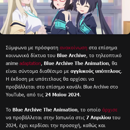
Σύμφωνα με πρόσφατη
ανακοίνωση
στα επίσημα
κοινωνικά δίκτυα του
Blue Archive
, το τηλεοπτικό
anime
adaptation
,
Blue Archive The Animation
, θα
είναι σύντομα διαθέσιμο με
αγγλικούς υπότιτλους
.
Η έκδοση με υπότιτλους θα αρχίσει να
προβάλλεται στο επίσημο κανάλι Blue Archive στο
YouTube, από τις
24 Μαΐου 2024
.
Το
Blue Archive The Animation
, το οποίο
άρχισε
να προβάλλεται στην Ιαπωνία στις
7 Απριλίου
του
2024, έχει κερδίσει την προσοχή, καθώς και