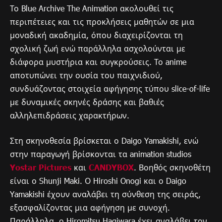
Το Blue Archive The Animation ακολουθεί τις
περιπέτειες και τις προκλήσεις μαθητών σε μια
μοναδική ακαδημία, όπου διαχειρίζονται τη
σχολική ζωή ενώ παράλληλα ασχολούνται με
διάφορα μυστήρια και συγκρούσεις. Το anime
αποτυπώνει την ουσία του παιχνιδιού,
συνδυάζοντας στοιχεία αφήγησης τύπου slice-of-life
με δυναμικές σκηνές δράσης και βαθιές
αλληλεπιδράσεις χαρακτήρων.
Στη σκηνοθεσία βρίσκεται ο Daigo Yamakishi, ενώ
στην παραγωγή βρίσκονται τα animation studios
Yostar Pictures
και
CANDYBOX
. Βοηθός σκηνοθέτη
είναι ο Shunji Maki. Ο Hiroshi Onogi και ο Daigo
Yamakishi έχουν αναλάβει τη σύνθεση της σειράς,
εξασφαλίζοντας μια αφήγηση με συνοχή.
Παράλληλα, ο Hiromitsu Hagiwara έχει αναλάβει τον