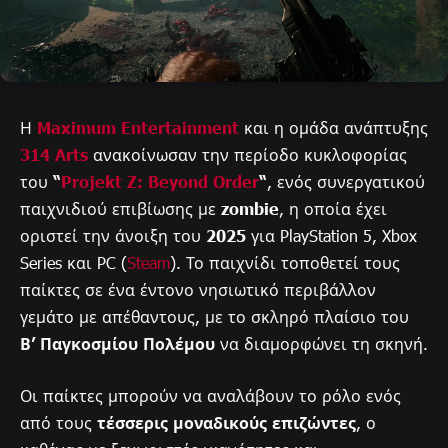
Η
Maximum Entertainment
και η ομάδα ανάπτυξης
314 Arts
ανακοίνωσαν την περίοδο κυκλοφορίας
του
“
Projekt Z: Beyond Order
“
, ενός συνεργατικού
παιχνιδιού επιβίωσης με
zombie
, η οποία έχει
οριστεί την άνοιξη του
2025
για PlayStation 5, Xbox
Series και PC (
Steam
). Το παιχνίδι τοποθετεί τους
παίκτες σε ένα έντονο νησιωτικό περιβάλλον
γεμάτο με απέθαντους, με το σκληρό πλαίσιο του
Β’ Παγκοσμίου Πολέμου
να διαμορφώνει τη σκηνή.
Οι παίκτες μπορούν να αναλάβουν το ρόλο ενός
από τους
τέσσερις μοναδικούς επιζώντες
, ο