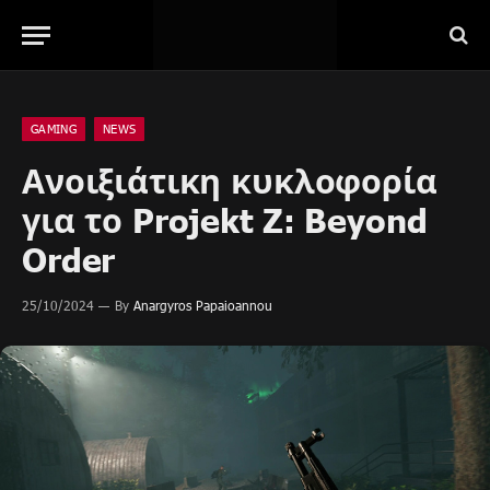
GAMING
NEWS
Ανοιξιάτικη κυκλοφορία
για το Projekt Z: Beyond
Order
25/10/2024
By
Anargyros Papaioannou