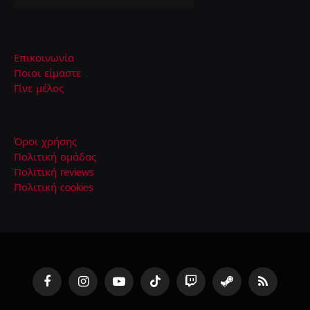
Επικοινωνία
Ποιοι είμαστε
Γίνε μέλος
Όροι χρήσης
Πολιτική ομάδας
Πολιτική reviews
Πολιτική cookies
Facebook
Instagram
YouTube
TikTok
Twitch
Steam
RSS