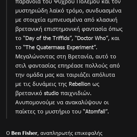
παράνοια του Ψυχρού Πολέμου και τον
μυστηριώδη λαϊκό τρόμο, συνδυασμένα
με στοιχεία εμπνευσμένα από κλασική
βρετανική επιστημονική φαντασία όπως
το “Day of the Triffids”, “Doctor Who”, και
το “The Quatermass Experiment”.
Μεγαλώνοντας στη Βρετανία, αυτό το
στιλ φαντασίας επηρέασε πολλούς από
την ομάδα μας και ταιριάζει απόλυτα
με τις δυνάμεις της Rebellion ως
βρετανικό studio παιχνιδιών.
Ανυπομονούμε να ανακαλύψουν οι
παίκτες το μυστήριο του “Atomfall”.
Ο
Ben Fisher
, αναπληρωτής επικεφαλής