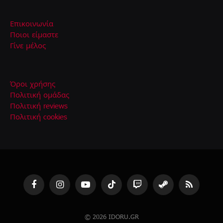
Επικοινωνία
Ποιοι είμαστε
Γίνε μέλος
Όροι χρήσης
Πολιτική ομάδας
Πολιτική reviews
Πολιτική cookies
Facebook
Instagram
YouTube
TikTok
Twitch
Steam
RSS
© 2026 IDORU.GR