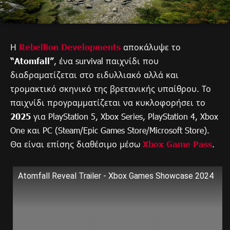
Η
Rebellion Developments
αποκάλυψε το
“Atomfall”
, ένα survival παιχνίδι που
διαδραματίζεται στο ειδυλλιακό αλλά και
τρομακτικό σκηνικό της βρετανικής υπαίθρου. Το
παιχνίδι προγραμματίζεται να κυκλοφορήσει το
2025
για PlayStation 5, Xbox Series, PlayStation 4, Xbox
One και PC (Steam/Epic Games Store/Microsoft Store).
Θα είναι επίσης διαθέσιμο μέσω
Xbox Game Pass
.
Atomfall Reveal Trailer - Xbox Games Showcase 2024