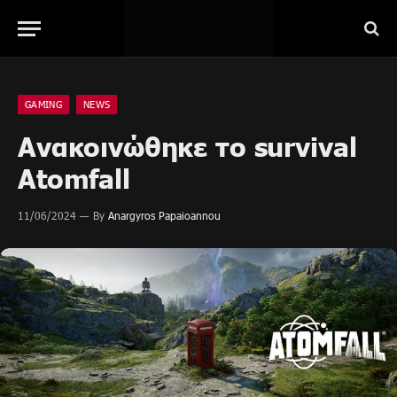
GAMING
NEWS
Ανακοινώθηκε το survival
Atomfall
11/06/2024
By
Anargyros Papaioannou