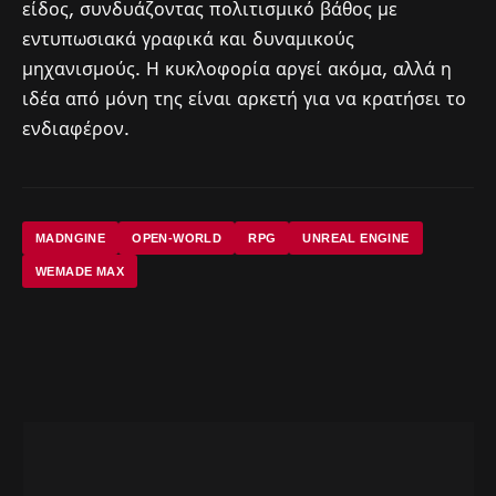
είδος, συνδυάζοντας πολιτισμικό βάθος με
εντυπωσιακά γραφικά και δυναμικούς
μηχανισμούς. Η κυκλοφορία αργεί ακόμα, αλλά η
ιδέα από μόνη της είναι αρκετή για να κρατήσει το
ενδιαφέρον.
MADNGINE
OPEN-WORLD
RPG
UNREAL ENGINE
WEMADE MAX