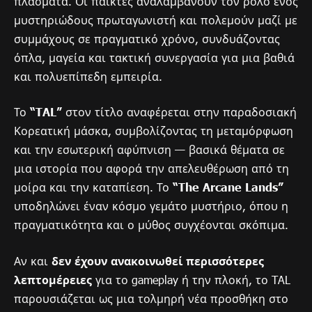
πλάσματα. Οι παίκτες αναλαμβάνουν τον ρόλο ενός
μυστηριώδους πρωταγωνιστή και πολεμούν μαζί με
συμμάχους σε πραγματικό χρόνο, συνδυάζοντας
όπλα, μαγεία και τακτική συνεργασία για μια βαθιά
και πολυεπίπεδη εμπειρία.
Το
“TAL”
στον τίτλο αναφέρεται στην παραδοσιακή
Κορεατική μάσκα, συμβολίζοντας τη μεταμόρφωση
και την εσωτερική αφύπνιση — βασικά θέματα σε
μια ιστορία που αφορά την απελευθέρωση από τη
μοίρα και την καταπίεση. Το
“The Arcane Lands”
υποδηλώνει έναν κόσμο γεμάτο μυστήριο, όπου η
πραγματικότητα και ο μύθος συγχέονται σκόπιμα.
Αν και
δεν έχουν ανακοινωθεί περισσότερες
λεπτομέρειες
για το gameplay ή την πλοκή, το TAL
παρουσιάζεται ως μια τολμηρή νέα προσθήκη στο