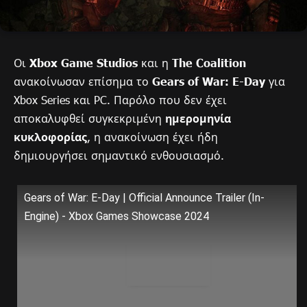
Οι
Xbox Game Studios
και η
The Coalition
ανακοίνωσαν επίσημα το
Gears of War: E-Day
για
Xbox Series και PC. Παρόλο που δεν έχει
αποκαλυφθεί συγκεκριμένη
ημερομηνία
κυκλοφορίας
, η ανακοίνωση έχει ήδη
δημιουργήσει σημαντικό ενθουσιασμό.
Gears of War: E-Day | Official Announce Trailer (In-
Engine) - Xbox Games Showcase 2024