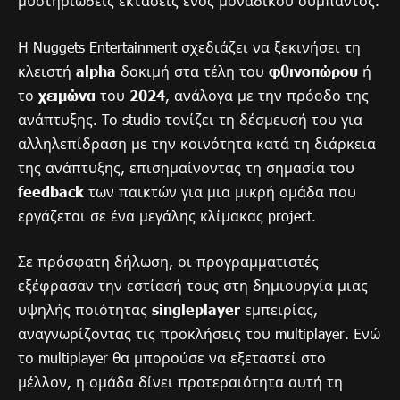
μυστηριώδεις εκτάσεις ενός μοναδικού σύμπαντος.
Η Nuggets Entertainment σχεδιάζει να ξεκινήσει τη
κλειστή
alpha
δοκιμή στα τέλη του
φθινοπώρου
ή
το
χειμώνα
του
2024
, ανάλογα με την πρόοδο της
ανάπτυξης. Το studio τονίζει τη δέσμευσή του για
αλληλεπίδραση με την κοινότητα κατά τη διάρκεια
της ανάπτυξης, επισημαίνοντας τη σημασία του
feedback
των παικτών για μια μικρή ομάδα που
εργάζεται σε ένα μεγάλης κλίμακας project.
Σε πρόσφατη δήλωση, οι προγραμματιστές
εξέφρασαν την εστίασή τους στη δημιουργία μιας
υψηλής ποιότητας
singleplayer
εμπειρίας,
αναγνωρίζοντας τις προκλήσεις του multiplayer. Ενώ
το multiplayer θα μπορούσε να εξεταστεί στο
μέλλον, η ομάδα δίνει προτεραιότητα αυτή τη