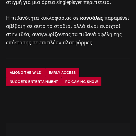
στιγμή για μια άρτια singleplayer περιπέτεια.
Η πιθανότητα κυκλοφορίας σε
κονσόλες
παραμένει
αβέβαιη σε αυτό το στάδιο, αλλά είναι ανοιχτοί
στην ιδέα, αναγνωρίζοντας τα πιθανά οφέλη της
επέκτασης σε επιπλέον πλατφόρμες.
AMONG THE WILD
EARLY ACCESS
NUGGETS ENTERTAINMENT
PC GAMING SHOW