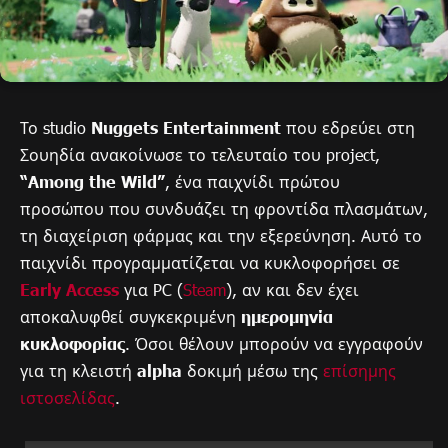
Το studio
Nuggets Entertainment
που εδρεύει στη
Σουηδία ανακοίνωσε το τελευταίο του project,
“Among the Wild”
, ένα παιχνίδι πρώτου
προσώπου που συνδυάζει τη φροντίδα πλασμάτων,
τη διαχείριση φάρμας και την εξερεύνηση. Αυτό το
παιχνίδι προγραμματίζεται να κυκλοφορήσει σε
Early Access
για PC (
Steam
), αν και δεν έχει
αποκαλυφθεί συγκεκριμένη
ημερομηνία
κυκλοφορίας
. Όσοι θέλουν μπορούν να εγγραφούν
για τη κλειστή
alpha
δοκιμή μέσω της
επίσημης
ιστοσελίδας
.