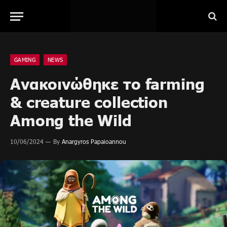
GAMING
NEWS
Ανακοινώθηκε το farming
& creature collection
Among the Wild
10/06/2024
By
Anargyros Papaioannou