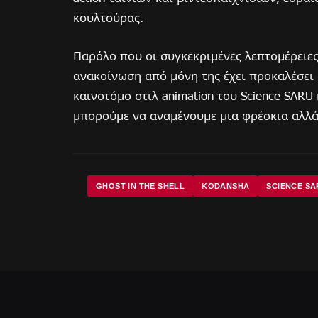
κουλτούρας.
Παρόλο που οι συγκεκριμένες λεπτομέρειε
ανακοίνωση από μόνη της έχει προκαλέσει
καινοτόμο στιλ animation του Science SARU 
μπορούμε να αναμένουμε μια φρέσκια αλλά
GHOST IN THE SHELL
KODANSHA
SCIENCE SA