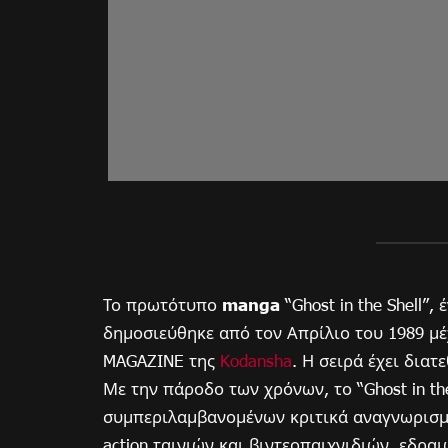
Το πρωτότυπο
manga
“Ghost in the Shell”,
δημοσιεύθηκε από τον Απρίλιο του 1989 μ
MAGAZINE της
Kodansha
. Η σειρά έχει διατ
Με την πάροδο των χρόνων, το “Ghost in the
συμπεριλαμβανομένων κριτικά αναγνωρισμέν
action ταινιών και βιντεοπαιχνιδιών, εδρα