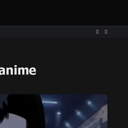
 anime