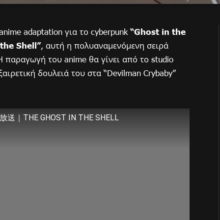
anime adaptation για το cyberpunk
“Ghost in the
the Shell”
, αυτή η πολυαναμενόμενη σειρά
 Η παραγωγή του anime θα γίνει από το studio
εξαιρετική δουλειά του στα “Devilman Crybaby”
HE GHOST IN THE SHELL