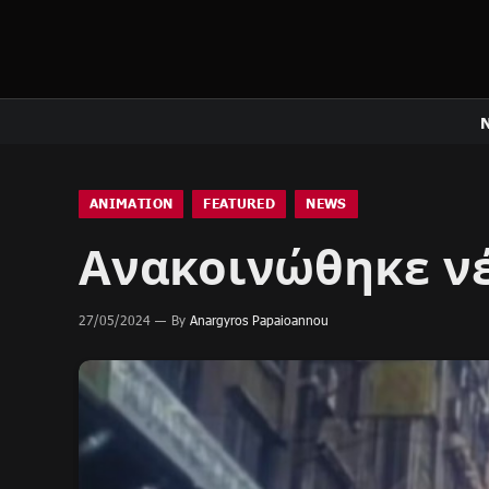
ANIMATION
FEATURED
NEWS
Ανακοινώθηκε νέο
27/05/2024
By
Anargyros Papaioannou