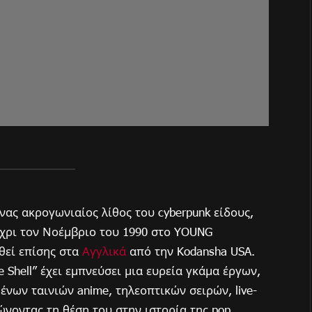
 ένας ακρογωνιαίος λίθος του cyberpunk είδους,
έχρι τον Νοέμβριο του 1990 στο YOUNG
εθεί επίσης στα
Αγγλικά
από την Kodansha USA.
 Shell” έχει εμπνεύσει μια ευρεία γκάμα έργων,
ων ταινιών anime, τηλεοπτικών σειρών, live-
ιώνοντας τη θέση του στην ιστορία της pop