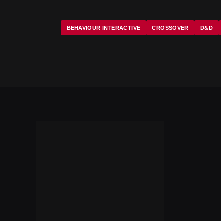
BEHAVIOUR INTERACTIVE
CROSSOVER
D&D