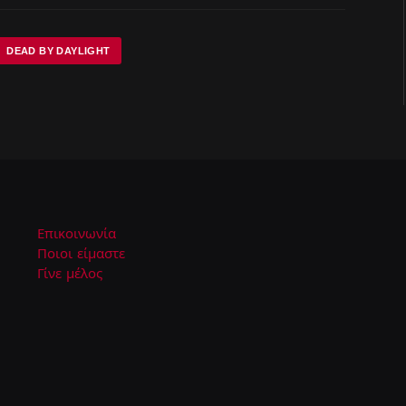
DEAD BY DAYLIGHT
Επικοινωνία
Ποιοι είμαστε
Γίνε μέλος