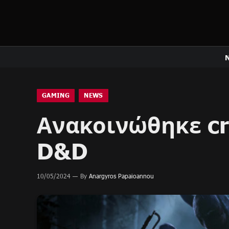
GAMING
NEWS
Ανακοινώθηκε cr
D&D
10/05/2024
By
Anargyros Papaioannou