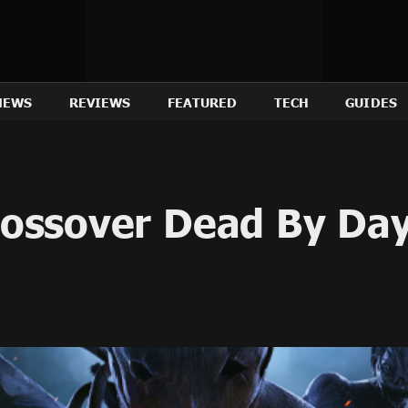
NEWS
REVIEWS
FEATURED
TECH
GUIDES
ossover Dead By Dayl