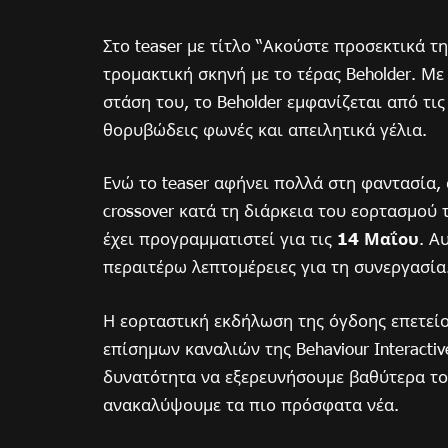
Στο teaser με τίτλο “Ακούστε προσεκτικά 
τρομακτική σκηνή με το τέρας Beholder. Με
στάση του, το Beholder εμφανίζεται από τι
θορυβώδεις φωνές και απειλητικά γέλια.
Ενώ το teaser αφήνει πολλά στη φαντασία
crossover κατά τη διάρκεια του εορτασμού 
έχει προγραμματιστεί για τις
14 Μαΐου
. Α
περαιτέρω λεπτομέρειες για τη συνεργασία
Η εορταστική εκδήλωση της όγδοης επετείο
επίσημων καναλιών της Behaviour Interactiv
δυνατότητα να εξερευνήσουμε βαθύτερα τον
ανακαλύψουμε τα πιο πρόσφατα νέα.