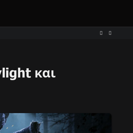
ight και