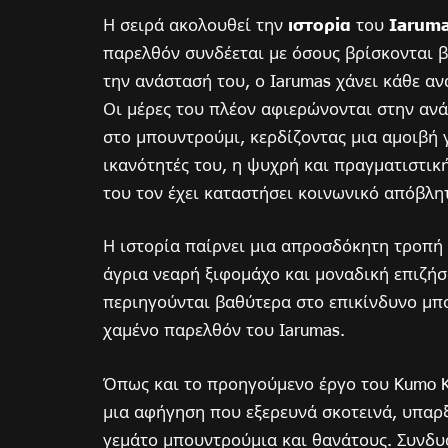
Η σειρά ακολουθεί την
ιστορία
του
Iarum
παρελθόν συνδέεται με όσους βρίσκονται 
την ανάστασή του, ο Iarumas χάνει κάθε αν
Οι μέρες του πλέον αφιερώνονται στην αν
στο μπουντρούμι, κερδίζοντας μια αμοιβή 
ικανότητές του, η ψυχρή και πραγματιστικ
του τον έχει καταστήσει κοινωνικό απόβλη
Η ιστορία παίρνει μια απροσδόκητη τροπή
άγρια νεαρή ξιφομάχο και μοναδική επιζήσ
περιηγούνται βαθύτερα στο επικίνδυνο μπ
χαμένο παρελθόν του Iarumas.
Όπως και το προηγούμενο έργο του Kumo Ka
μια αφήγηση που εξερευνά σκοτεινά, υπαρξ
γεμάτο μπουντρούμια και θανάτους. Συνδυα