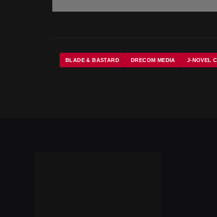
BLADE & BASTARD
DRECOM MEDIA
J-NOVEL 