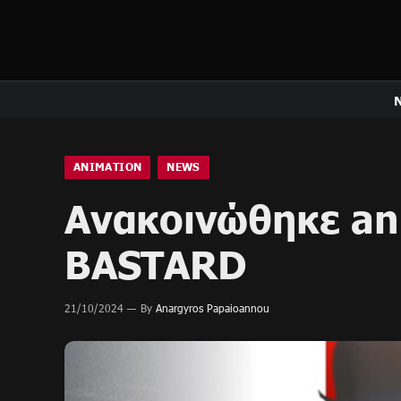
ANIMATION
NEWS
Ανακοινώθηκε an
BASTARD
21/10/2024
By
Anargyros Papaioannou