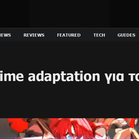
NEWS
REVIEWS
FEATURED
TECH
GUIDES
ime adaptation για 