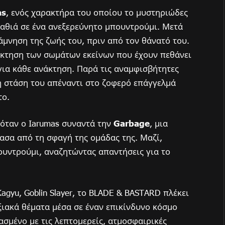
as
, ενός χαρακτήρα του οποίου το μυστηριώδες
βαθιά σε ένα ανεξερεύνητο μπουντρούμι. Μετά
άμνηση της ζωής του, πριν από τον θάνατό του.
άκτηση των σωμάτων εκείνων που έχουν πεθάνει
για κάθε ανάκτηση. Παρά τις αναμφισβήτητες
ή στάση του απέναντι στο ζοφερό επάγγελμά
το.
 όταν ο Iarumas συναντά την
Garbage
, μια
ασα από τη σφαγή της ομάδας της. Μαζί,
ουντρούμι, αναζητώντας απαντήσεις για το
gyu, Goblin Slayer, το BLADE & BASTARD πλέκει
ιακά θέματα μέσα σε έναν επικίνδυνο κόσμο
σμένο με τις λεπτομερείς, ατμοσφαιρικές