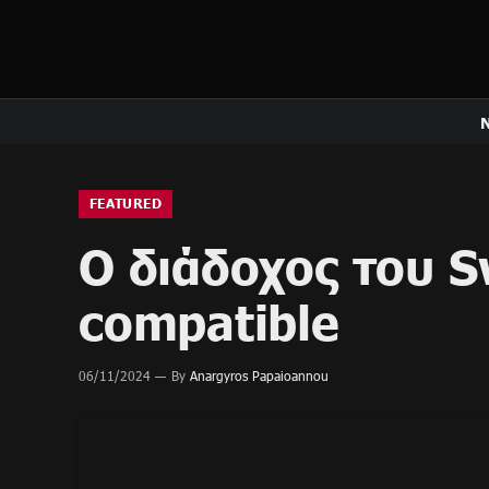
FEATURED
Ο διάδοχος του S
compatible
06/11/2024
By
Anargyros Papaioannou