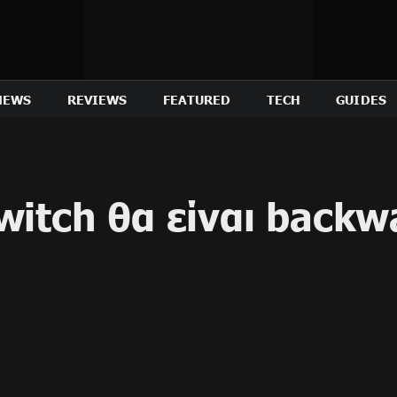
NEWS
REVIEWS
FEATURED
TECH
GUIDES
witch θα είναι backw