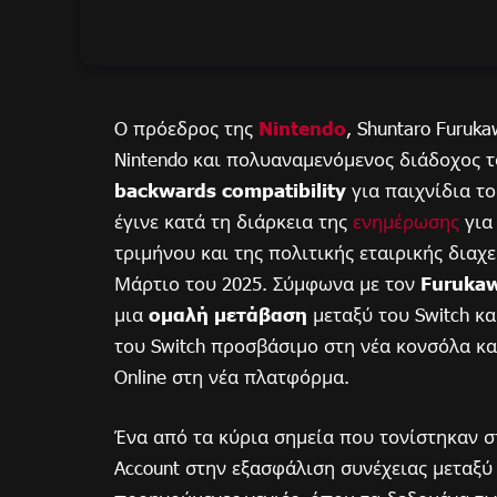
O πρόεδρος της
Nintendo
, Shuntaro Furuk
Nintendo και πολυαναμενόμενος διάδοχος 
backwards compatibility
για παιχνίδια το
έγινε κατά τη διάρκεια της
ενημέρωσης
για
τριμήνου και της πολιτικής εταιρικής διαχε
Μάρτιο του 2025. Σύμφωνα με τον
Furuka
μια
ομαλή μετάβαση
μεταξύ του Switch κα
του Switch προσβάσιμο στη νέα κονσόλα και
Online στη νέα πλατφόρμα.
Ένα από τα κύρια σημεία που τονίστηκαν σ
Account στην εξασφάλιση συνέχειας μεταξύ