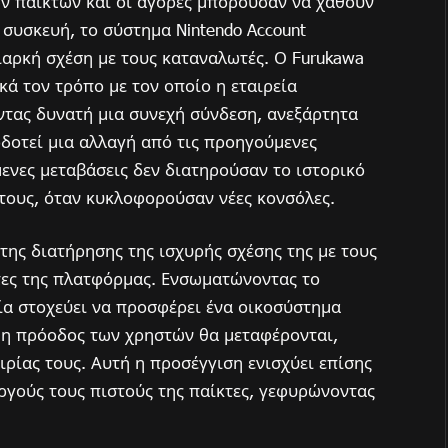
ων παικτών και οι αγορές μπορούσαν να χαθούν
 συσκευή, το σύστημα Nintendo Account
διαρκή σχέση με τους καταναλωτές. Ο Furukawa
ικά τον τρόπο με τον οποίο η εταιρεία
ντας δυνατή μια συνεχή σύνδεση, ανεξάρτητα
οδοτεί μια αλλαγή από τις προηγούμενες
μενες μεταβάσεις δεν διατηρούσαν το ιστορικό
 τους, όταν κυκλοφορούσαν νέες κονσόλες.
της διατήρησης της ισχυρής σχέσης της με τους
τες της πλατφόρμας. Ενσωματώνοντας το
εία στοχεύει να προσφέρει ένα οικοσύστημα
ι η πρόοδος των χρηστών θα μεταφέρονται,
ιρίας τους. Αυτή η προσέγγιση ενισχύει επίσης
εργούς τους πιστούς της παίκτες, γεφυρώνοντας