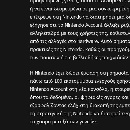
προηγούμενες γενιές, όπου τα δεδομένα τ
ή να είναι δεσμευμένα σε μια συγκεκριμένη
επέτρεψε στη Nintendo να διατηρήσει μια 
εξήγησε ότι το Nintendo Account άλλαξε ριζ
αλληλεπιδρά με τους χρήστες της, καθιστώ
από τις αλλαγές στο hardware. Αυτό σηματ
πρακτικές της Nintendo, καθώς οι προηγού
των παικτών ή τις βιβλιοθήκες παιχνιδιών
Η Nintendo έχει δώσει έμφαση στη σημασία 
πάνω από 100 εκατομμύρια ενεργούς χρήσ
Nintendo Account στη νέα κονσόλα, η εταιρ
όπου τα δεδομένα, οι ψηφιακές αγορές κα
εξασφαλίζοντας ελάχιστη διακοπή της εμπε
τη στρατηγική της Nintendo να διατηρεί εν
το χάσμα μεταξύ των γενεών.