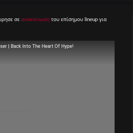
χώρησε σε
ανακοίνωση
του επίσημου lineup για
 | Back Into The Heart Of Hype!