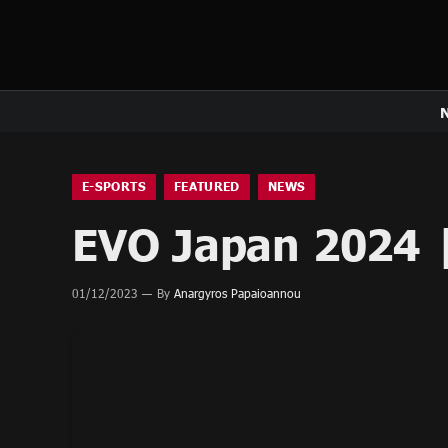
E-SPORTS
FEATURED
NEWS
EVO Japan 2024 
01/12/2023
By
Anargyros Papaioannou