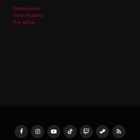
Επικοινωνία
Ποιοι είμαστε
Γίνε μέλος
Facebook
Instagram
YouTube
TikTok
Twitch
Steam
RSS