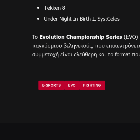
Tekken 8
Under Night In-Birth II Sys:Celes
Το
Evolution Championship Series
(EVO) 
παγκόσμιου βεληνεκούς, που επικεντρόνεται
συμμετοχή είναι ελεύθερη και το format που 
E-SPORTS
EVO
FIGHTING