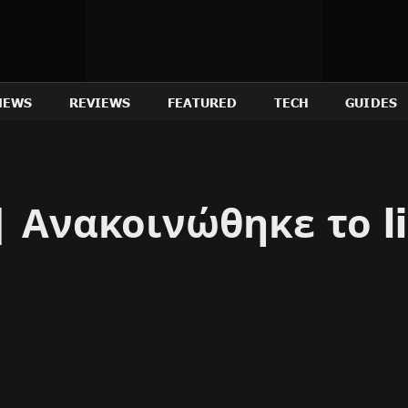
NEWS
REVIEWS
FEATURED
TECH
GUIDES
| Ανακοινώθηκε το l