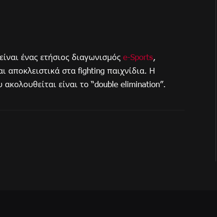
είναι ένας ετήσιος διαγωνισμός
e-Sports
,
 αποκλειστικά στα fighting παιχνίδια. Η
ακολουθείται είναι το “double elimination”.