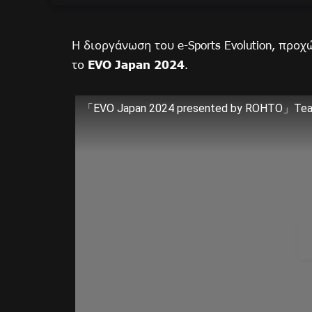
Η διοργάνωση του e-Sports Evolution, προ
το
EVO Japan 2024
.
「EVO Japan 2024 presented by ROHTO」Teaser